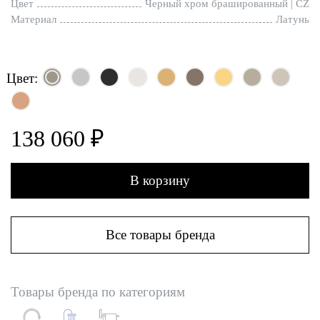
Цвет
Черный хром брашированный | CZ
Материал
Латунь
Цвет:
138 060 ₽
В корзину
Все товары бренда
Товары бренда по категориям