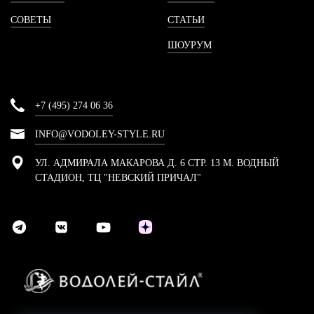
СОВЕТЫ
СТАТЬИ
ШОУРУМ
+7 (495) 274 06 36
INFO@VODOLEY-STYLE.RU
УЛ. АДМИРАЛА МАКАРОВА Д. 6 СТР. 13 М. ВОДНЫЙ
СТАДИОН, ТЦ "НЕВСКИЙ ПРИЧАЛ"