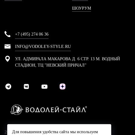
ШОУРУМ
+7 (495) 274 06 36
INFO@VODOLEY-STYLE.RU
УЛ. АДМИРАЛА МАКАРОВА Д. 6 СТР. 13 М. ВОДНЫЙ
СТАДИОН, ТЦ "НЕВСКИЙ ПРИЧАЛ"
2024 © Компания Водолей-Cтайл
Для повышения удобства сайта мы используем