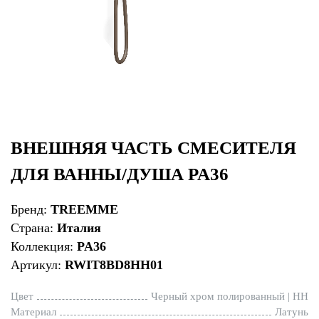
ВНЕШНЯЯ ЧАСТЬ СМЕСИТЕЛЯ
ДЛЯ ВАННЫ/ДУША PA36
Бренд:
TREEMME
Страна:
Италия
Коллекция:
PA36
Артикул:
RWIT8BD8HH01
Цвет
Черный хром полированный | HH
Материал
Латунь