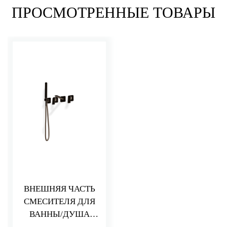
ПРОСМОТРЕННЫЕ ТОВАРЫ
ВНЕШНЯЯ ЧАСТЬ
СМЕСИТЕЛЯ ДЛЯ
ВАННЫ/ДУША
PA36