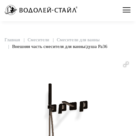
Главная
Смесители
Смесители для ванны
Внешняя часть смесителя для ванны/душа Pa36