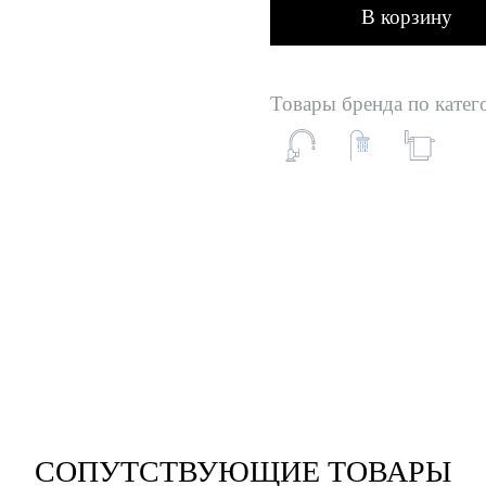
В корзину
Товары бренда по катег
СОПУТСТВУЮЩИЕ ТОВАРЫ