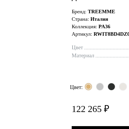
Бренд:
TREEMME
Страна:
Италия
Коллекция:
PA36
Артикул:
RWIT8BD4DZ
Цвет
Материал
Цвет:
122 265 ₽