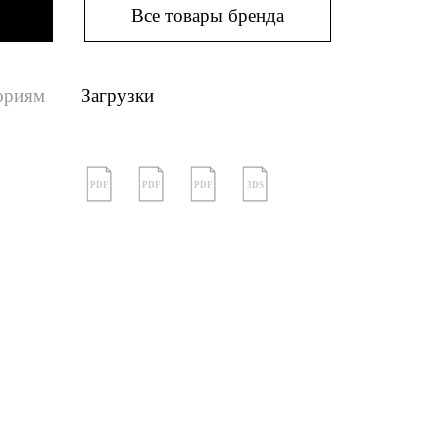
Все товары бренда
ориям
Загрузки
PDF
PDF
PDF
3DS