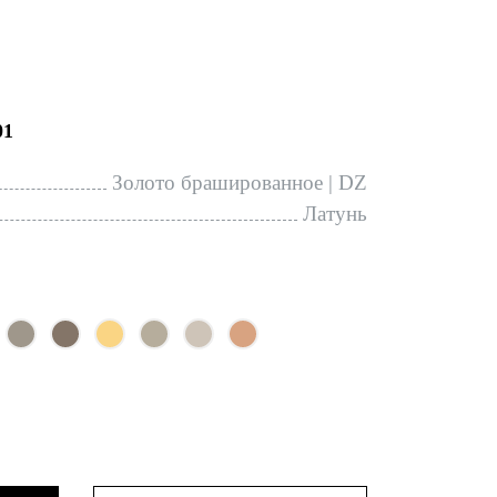
01
Золото брашированное | DZ
Латунь