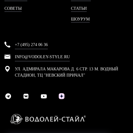
СОВЕТЫ
СТАТЬИ
ШОУРУМ
+7 (495) 274 06 36
INFO@VODOLEY-STYLE.RU
УЛ. АДМИРАЛА МАКАРОВА Д. 6 СТР. 13 М. ВОДНЫЙ
СТАДИОН, ТЦ "НЕВСКИЙ ПРИЧАЛ"