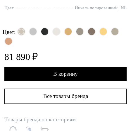
Цвет
Никель полированный | NL
Цвет:
81 890 ₽
В корзину
Все товары бренда
Товары бренда по категориям