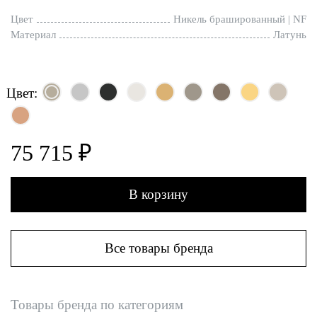
Цвет
Никель брашированный | NF
Материал
Латунь
Цвет:
75 715 ₽
В корзину
Все товары бренда
Товары бренда по категориям