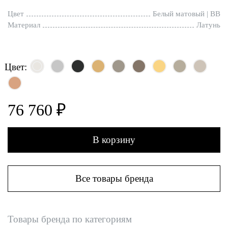
Цвет
Белый матовый | BB
Материал
Латунь
Цвет:
76 760 ₽
В корзину
Все товары бренда
Товары бренда по категориям