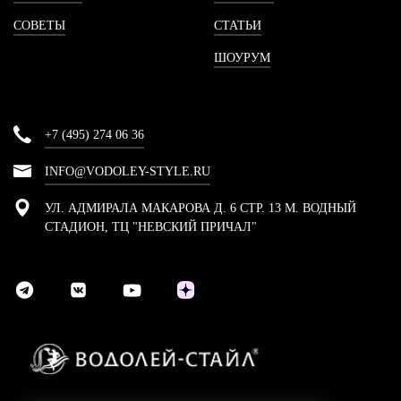
СОВЕТЫ
СТАТЬИ
ШОУРУМ
+7 (495) 274 06 36
INFO@VODOLEY-STYLE.RU
УЛ. АДМИРАЛА МАКАРОВА Д. 6 СТР. 13 М. ВОДНЫЙ
СТАДИОН, ТЦ "НЕВСКИЙ ПРИЧАЛ"