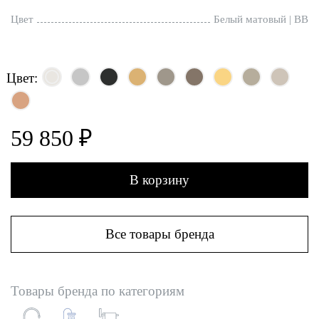
Цвет
Белый матовый | BB
Цвет:
59 850 ₽
В корзину
Все товары бренда
Товары бренда по категориям