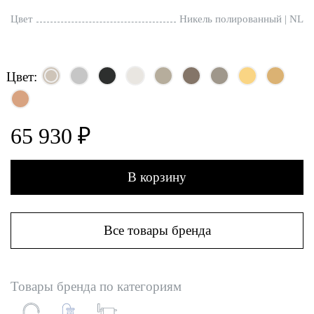
Цвет
Никель полированный | NL
Цвет:
65 930 ₽
В корзину
Все товары бренда
Товары бренда по категориям