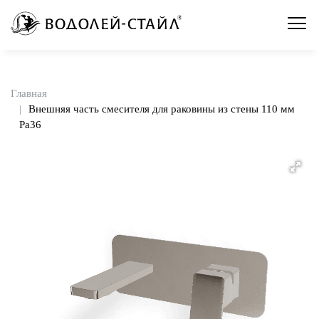
Главная
Внешняя часть смесителя для раковины из стены 110 мм
Pa36