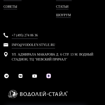
СОВЕТЫ
СТАТЬИ
ШОУРУМ
+7 (495) 274 06 36
INFO@VODOLEY-STYLE.RU
УЛ. АДМИРАЛА МАКАРОВА Д. 6 СТР. 13 М. ВОДНЫЙ
СТАДИОН, ТЦ "НЕВСКИЙ ПРИЧАЛ"