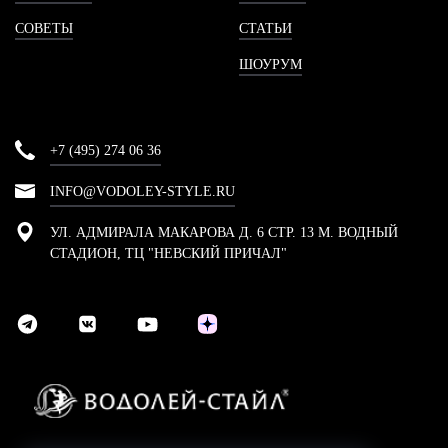
СОВЕТЫ
СТАТЬИ
ШОУРУМ
+7 (495) 274 06 36
INFO@VODOLEY-STYLE.RU
УЛ. АДМИРАЛА МАКАРОВА Д. 6 СТР. 13 М. ВОДНЫЙ
СТАДИОН, ТЦ "НЕВСКИЙ ПРИЧАЛ"