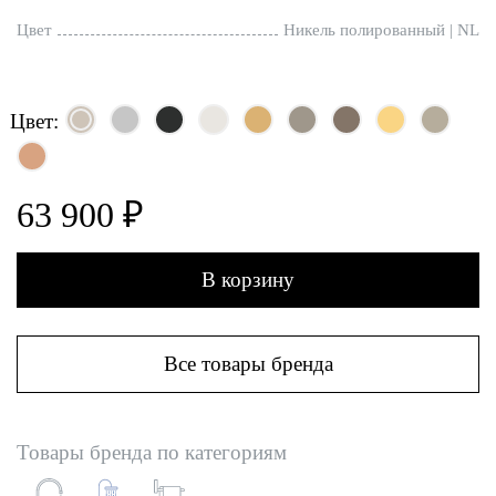
Цвет
Никель полированный | NL
Цвет:
63 900 ₽
В корзину
Все товары бренда
Товары бренда по категориям