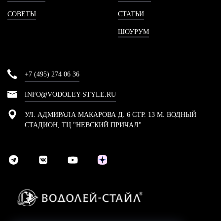
СОВЕТЫ
СТАТЬИ
ШОУРУМ
+7 (495) 274 06 36
INFO@VODOLEY-STYLE.RU
УЛ. АДМИРАЛА МАКАРОВА Д. 6 СТР. 13 М. ВОДНЫЙ
СТАДИОН, ТЦ "НЕВСКИЙ ПРИЧАЛ"