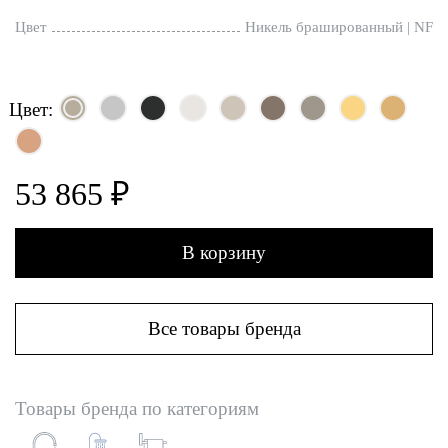
Цвет
Никель брашированный | NF
Цвет:
53 865 ₽
В корзину
Все товары бренда
Товары бренда по категориям