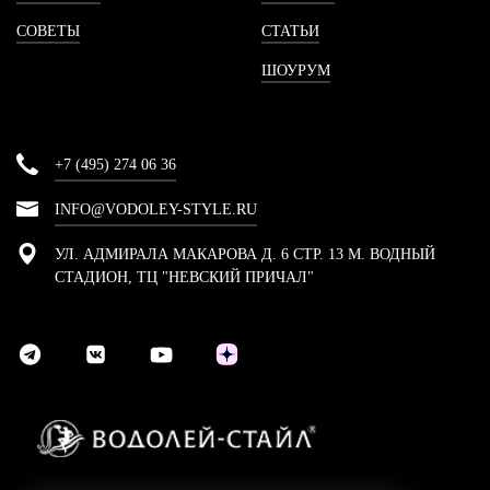
СОВЕТЫ
СТАТЬИ
ШОУРУМ
+7 (495) 274 06 36
INFO@VODOLEY-STYLE.RU
УЛ. АДМИРАЛА МАКАРОВА Д. 6 СТР. 13 М. ВОДНЫЙ
СТАДИОН, ТЦ "НЕВСКИЙ ПРИЧАЛ"