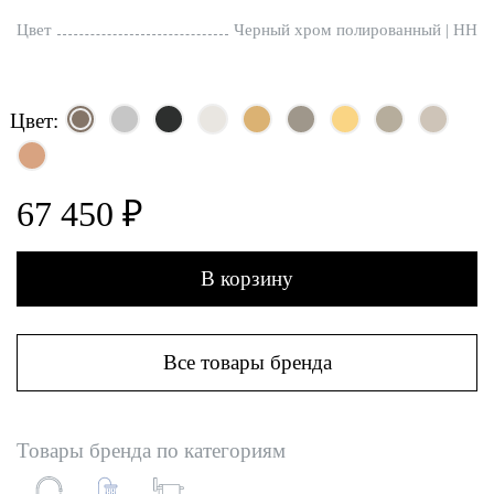
Цвет
Черный хром полированный | HH
Цвет:
67 450 ₽
В корзину
Все товары бренда
Товары бренда по категориям