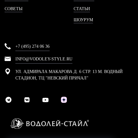
СОВЕТЫ
СТАТЬИ
ШОУРУМ
+7 (495) 274 06 36
INFO@VODOLEY-STYLE.RU
УЛ. АДМИРАЛА МАКАРОВА Д. 6 СТР. 13 М. ВОДНЫЙ
СТАДИОН, ТЦ "НЕВСКИЙ ПРИЧАЛ"