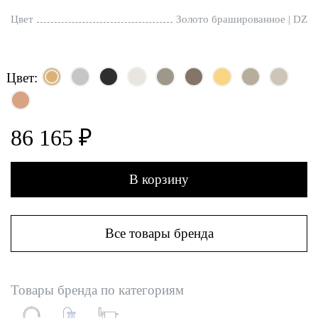
Цвет
Золото брашированное | DZ
Цвет:
86 165 ₽
В корзину
Все товары бренда
Товары бренда по категориям