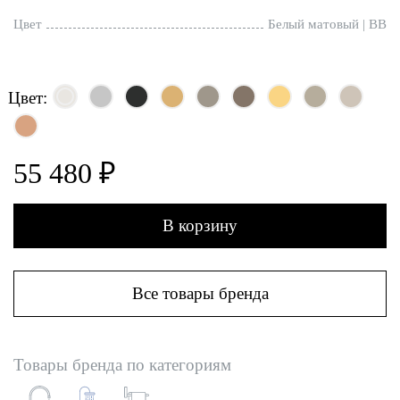
Цвет
Белый матовый | BB
Цвет:
55 480 ₽
В корзину
Все товары бренда
Товары бренда по категориям