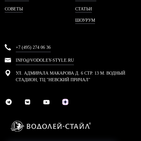
СОВЕТЫ
СТАТЬИ
ШОУРУМ
+7 (495) 274 06 36
INFO@VODOLEY-STYLE.RU
УЛ. АДМИРАЛА МАКАРОВА Д. 6 СТР. 13 М. ВОДНЫЙ
СТАДИОН, ТЦ "НЕВСКИЙ ПРИЧАЛ"