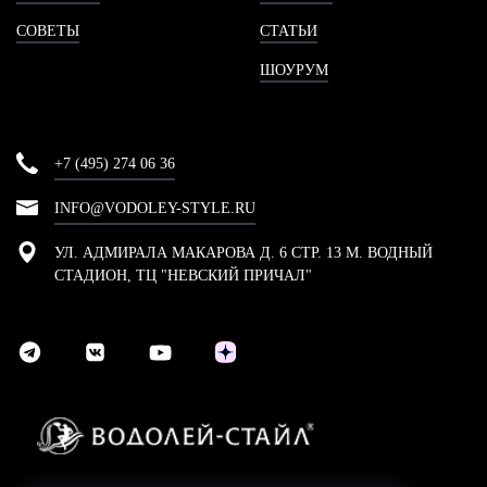
СОВЕТЫ
СТАТЬИ
ШОУРУМ
+7 (495) 274 06 36
INFO@VODOLEY-STYLE.RU
УЛ. АДМИРАЛА МАКАРОВА Д. 6 СТР. 13 М. ВОДНЫЙ
СТАДИОН, ТЦ "НЕВСКИЙ ПРИЧАЛ"