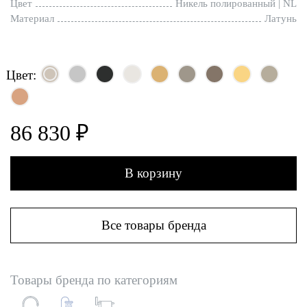
Цвет
Никель полированный | NL
Материал
Латунь
Цвет:
86 830 ₽
В корзину
Все товары бренда
Товары бренда по категориям