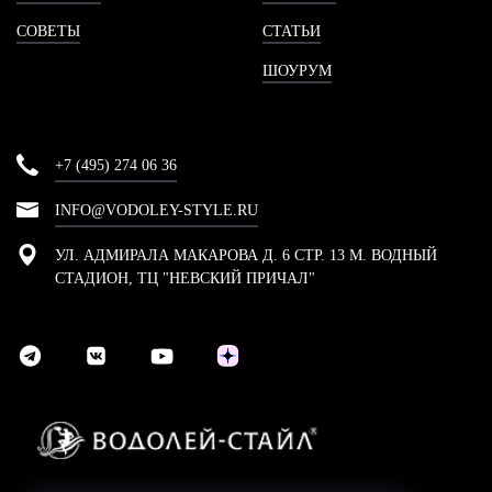
СОВЕТЫ
СТАТЬИ
ШОУРУМ
+7 (495) 274 06 36
INFO@VODOLEY-STYLE.RU
УЛ. АДМИРАЛА МАКАРОВА Д. 6 СТР. 13 М. ВОДНЫЙ
СТАДИОН, ТЦ "НЕВСКИЙ ПРИЧАЛ"