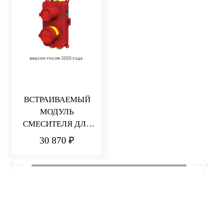
ВСТРАИВАЕМЫЙ
МОДУЛЬ
СМЕСИТЕЛЯ ДЛЯ
ДУША НА 2/3
30 870 ₽
ПОТРЕБИТЕЛЯ