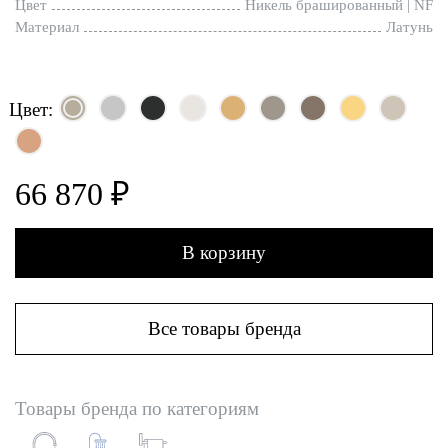
Цвет
Никель брашированный | NF
Материал
Латунь
Цвет:
66 870 ₽
В корзину
Все товары бренда
Товары бренда по категориям