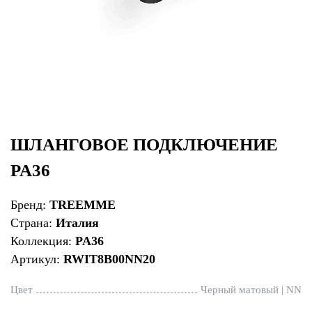
ШЛАНГОВОЕ ПОДКЛЮЧЕНИЕ
PA36
Бренд:
TREEMME
Страна:
Италия
Коллекция:
PA36
Артикул:
RWIT8B00NN20
Цвет
Черный матовый | NN