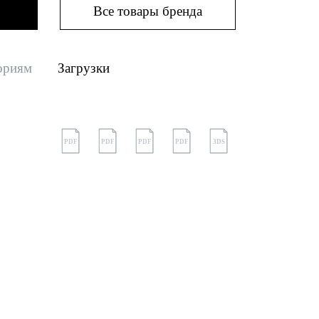
Все товары бренда
ориям
Загрузки
PDF
PDF
PDF
PDF
3DS