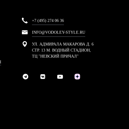
+7 (495) 274 06 36
INFO@VODOLEY-STYLE.RU
УЛ. АДМИРАЛА МАКАРОВА Д. 6
СТР. 13 М. ВОДНЫЙ СТАДИОН,
ТЦ "НЕВСКИЙ ПРИЧАЛ"
Ы