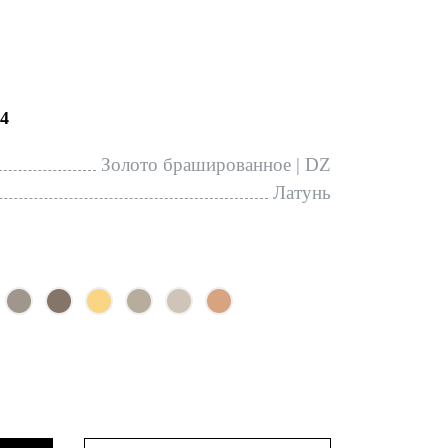
4
Золото брашированное | DZ
Латунь