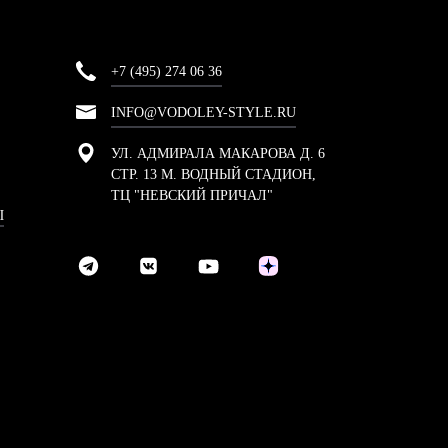
+7 (495) 274 06 36
INFO@VODOLEY-STYLE.RU
УЛ. АДМИРАЛА МАКАРОВА Д. 6
СТР. 13 М. ВОДНЫЙ СТАДИОН,
ТЦ "НЕВСКИЙ ПРИЧАЛ"
Ы