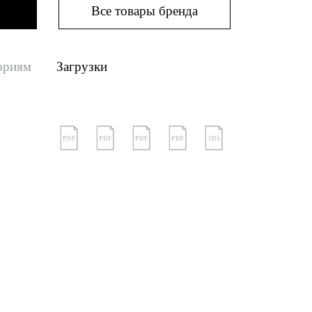
Все товары бренда
ориям
Загрузки
PDF
PDF
PDF
PDF
3DS