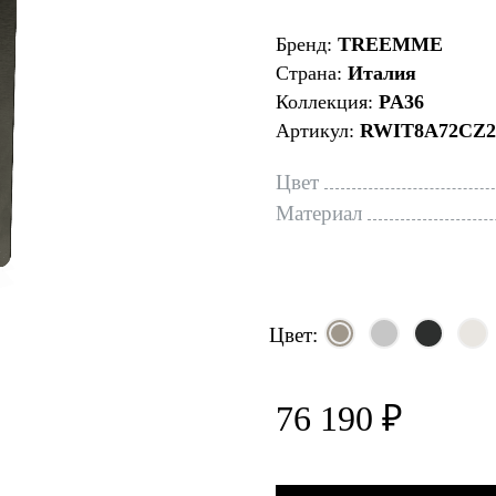
Бренд:
TREEMME
Страна:
Италия
Коллекция:
PA36
Артикул:
RWIT8A72CZ2
Цвет
Материал
Цвет:
76 190 ₽