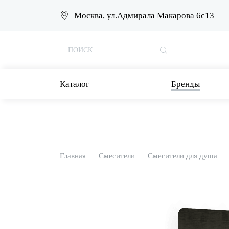
Москва, ул.Адмирала Макарова 6с13
Каталог
Бренды
Главная
Смесители
Смесители для душа