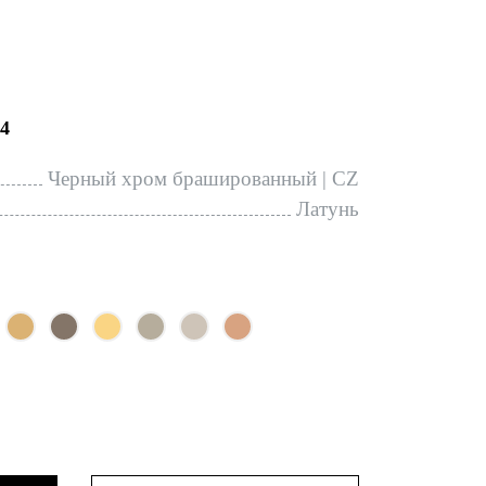
4
Черный хром брашированный | CZ
Латунь