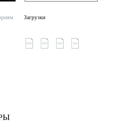
ориям
Загрузки
PDF
PDF
PDF
3DS
РЫ