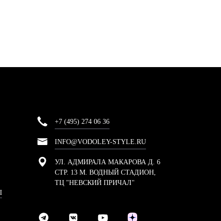
+7 (495) 274 06 36
INFO@VODOLEY-STYLE.RU
УЛ. АДМИРАЛА МАКАРОВА Д. 6
СТР. 13 М. ВОДНЫЙ СТАДИОН,
ТЦ "НЕВСКИЙ ПРИЧАЛ"
Ы