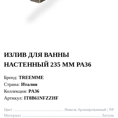
ИЗЛИВ ДЛЯ ВАННЫ
НАСТЕННЫЙ 235 ММ PA36
Бренд:
TREEMME
Страна:
Италия
Коллекция:
PA36
Артикул:
IT8B61NFZZHF
Цвет
Никель брашированный | NF
Материал
Латунь