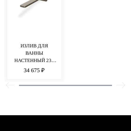
ИЗЛИВ ДЛЯ
ВАННЫ
НАСТЕННЫЙ 235
ММ PA36
34 675 ₽