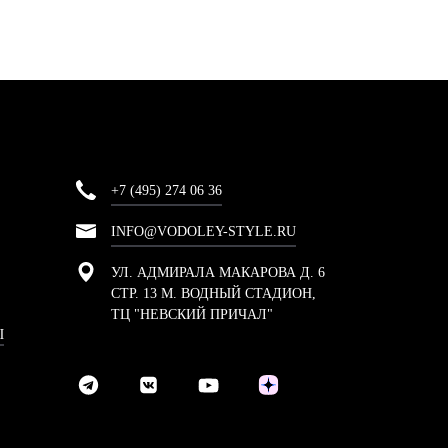
+7 (495) 274 06 36
INFO@VODOLEY-STYLE.RU
УЛ. АДМИРАЛА МАКАРОВА Д. 6
СТР. 13 М. ВОДНЫЙ СТАДИОН,
ТЦ "НЕВСКИЙ ПРИЧАЛ"
Ы