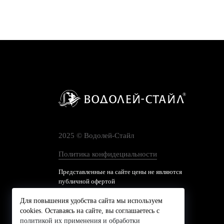
2025 © Водолей-Cтайл
Политика конфидециальности
Представленные на сайте цены не являются
публичной офертой
Для повышения удобства сайта мы используем
cookies. Оставаясь на сайте, вы соглашаетесь с
политикой их применения и обработки