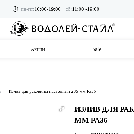
пн-пт:
10:00-19:00
сб:
11:00 -19:00
Акции
Sale
ы
Излив для раковины настенный 235 мм Pa36
ИЗЛИВ ДЛЯ РА
ММ PA36