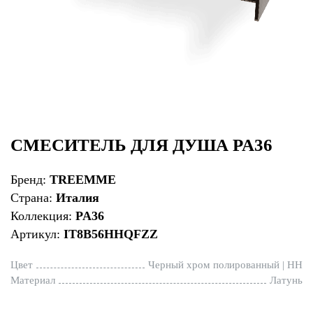
СМЕСИТЕЛЬ ДЛЯ ДУША PA36
Бренд:
TREEMME
Страна:
Италия
Коллекция:
PA36
Артикул:
IT8B56HHQFZZ
Цвет
Черный хром полированный | HH
Материал
Латунь