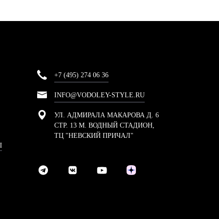
+7 (495) 274 06 36
INFO@VODOLEY-STYLE.RU
УЛ. АДМИРАЛА МАКАРОВА Д. 6
СТР. 13 М. ВОДНЫЙ СТАДИОН,
ТЦ "НЕВСКИЙ ПРИЧАЛ"
Ы