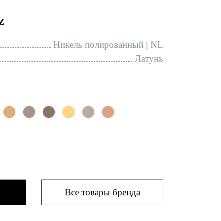
Z
Никель полированный | NL
Латунь
Все товары бренда