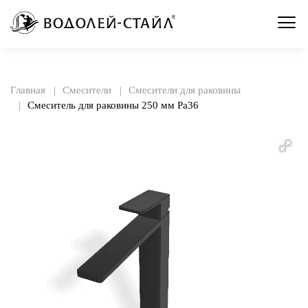
Главная
Смесители
Смесители для раковины
Смеситель для раковины 250 мм Pa36