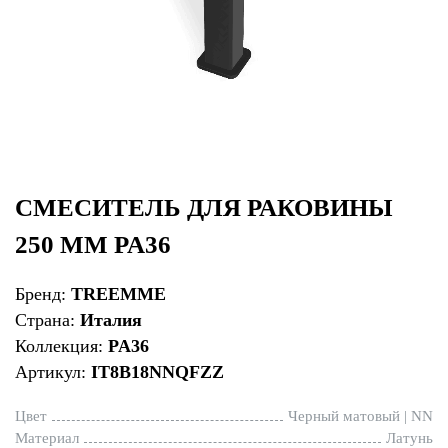
СМЕСИТЕЛЬ ДЛЯ РАКОВИНЫ
250 ММ PA36
Бренд:
TREEMME
Страна:
Италия
Коллекция:
PA36
Артикул:
IT8B18NNQFZZ
Цвет
Черный матовый | NN
Материал
Латунь