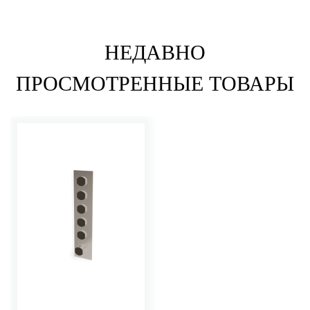
НЕДАВНО
ПРОСМОТРЕННЫЕ ТОВАРЫ