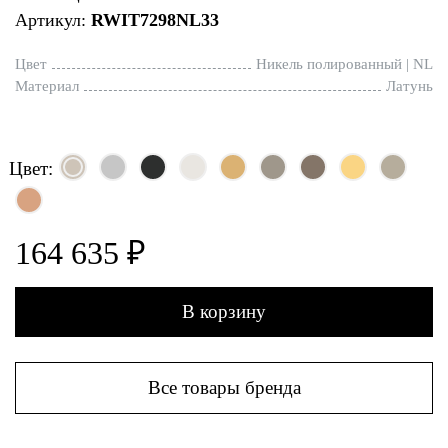
Артикул:
RWIT7298NL33
Цвет
Никель полированный | NL
Материал
Латунь
Цвет:
164 635 ₽
В корзину
Все товары бренда