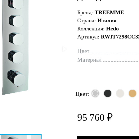
Бренд:
TREEMME
Страна:
Италия
Коллекция:
Hedo
Артикул:
RWIT7298CC3
Цвет
Материал
Цвет:
95 760 ₽