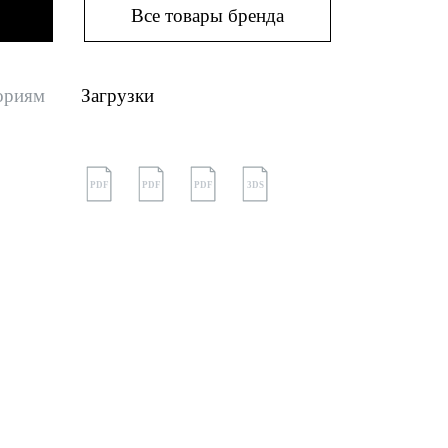
Все товары бренда
ориям
Загрузки
PDF
PDF
PDF
3DS