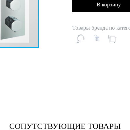
В корзину
Товары бренда по катег
СОПУТСТВУЮЩИЕ ТОВАРЫ