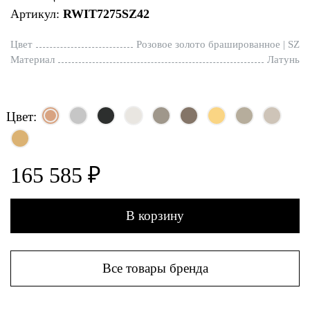
Артикул:
RWIT7275SZ42
Цвет
Розовое золото брашированное | SZ
Материал
Латунь
Цвет:
165 585 ₽
В корзину
Все товары бренда