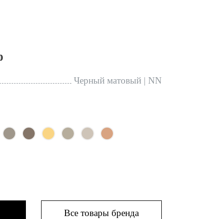
0
Черный матовый | NN
Все товары бренда