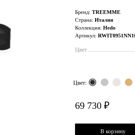
Бренд:
TREEMME
Страна:
Италия
Коллекция:
Hedo
Артикул:
RWIT0951NN1
Цвет
Цвет:
69 730 ₽
В корзину