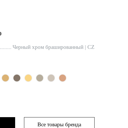
0
Черный хром брашированный | CZ
Все товары бренда