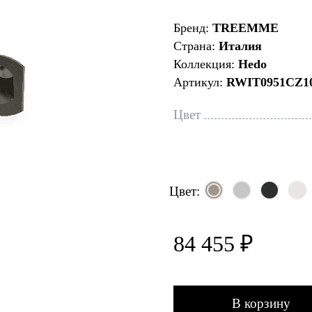
Бренд:
TREEMME
Страна:
Италия
Коллекция:
Hedo
Артикул:
RWIT0951CZ1
Цвет
Цвет:
84 455 ₽
В корзину