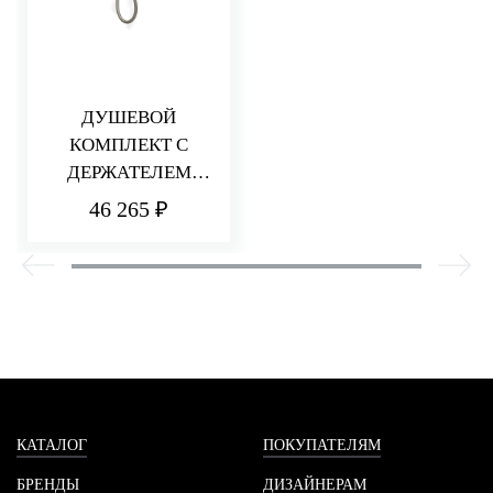
ДУШЕВОЙ
КОМПЛЕКТ С
ДЕРЖАТЕЛЕМ
HEDO
46 265 ₽
КАТАЛОГ
ПОКУПАТЕЛЯМ
БРЕНДЫ
ДИЗАЙНЕРАМ