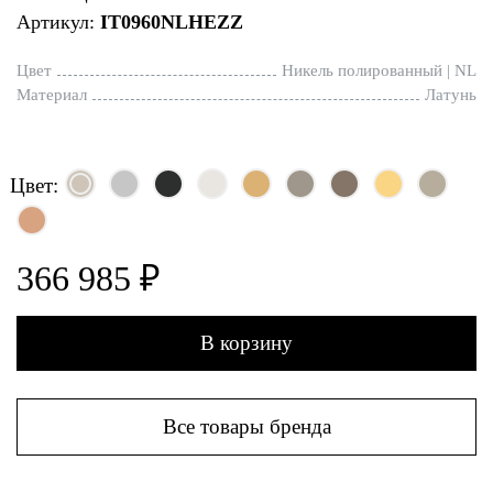
Артикул:
IT0960NLHEZZ
Цвет
Никель полированный | NL
Материал
Латунь
Цвет:
366 985 ₽
В корзину
Все товары бренда