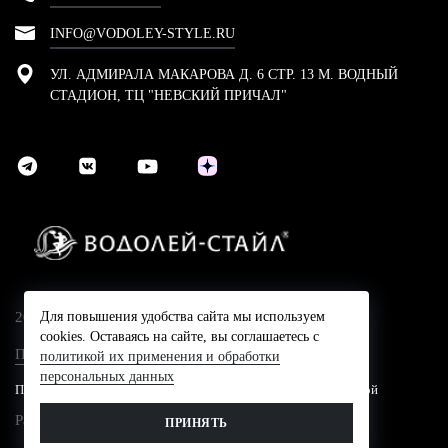
INFO@VODOLEY-STYLE.RU
УЛ. АДМИРАЛА МАКАРОВА Д. 6 СТР. 13 М. ВОДНЫЙ
СТАДИОН, ТЦ "НЕВСКИЙ ПРИЧАЛ"
2024 © Компания Водолей-Cтайл
Для повышения удобства сайта мы используем
cookies. Оставаясь на сайте, вы соглашаетесь с
Политика конфидециальности
политикой их применения и обработки
персональных данных
Представленные на сайте цены не являются публичной офертой
Разработано в
ПРИНЯТЬ