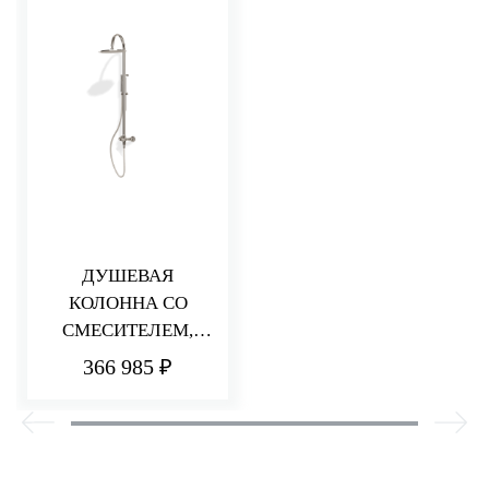
ДУШЕВАЯ
КОЛОННА СО
СМЕСИТЕЛЕМ,
РУЧНЫМ И
366 985 ₽
ВЕРХНИМ ДУШЕМ
320Х200 ММ HEDO