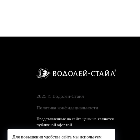
2025 © Водолей-Cтайл
Политика конфидециальности
Представленные на сайте цены не являются
публичной офертой
Для повышения удобства сайта мы используем