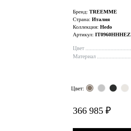
Бренд:
TREEMME
Страна:
Италия
Коллекция:
Hedo
Артикул:
IT0960HHHEZ
Цвет
Материал
Цвет:
366 985 ₽