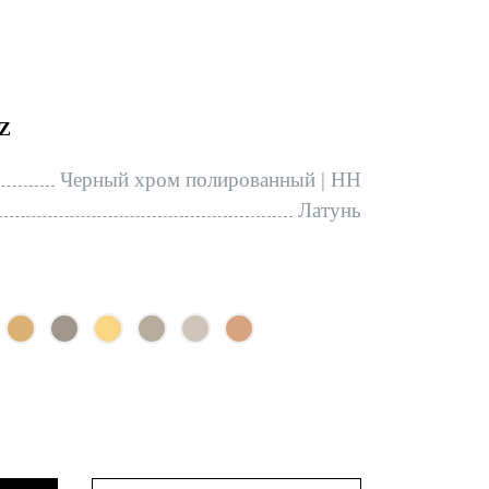
Z
Черный хром полированный | HH
Латунь