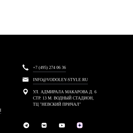
+7 (495) 274 06 36
INFO@VODOLEY-STYLE.RU
УЛ. АДМИРАЛА МАКАРОВА Д. 6
СТР. 13 М. ВОДНЫЙ СТАДИОН,
ТЦ "НЕВСКИЙ ПРИЧАЛ"
Ы