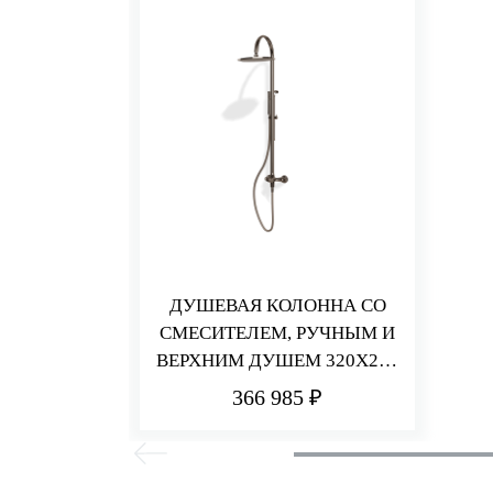
ДУШЕВАЯ КОЛОННА СО
СМЕСИТЕЛЕМ, РУЧНЫМ И
ВЕРХНИМ ДУШЕМ 320Х200
ММ HEDO
366 985 ₽