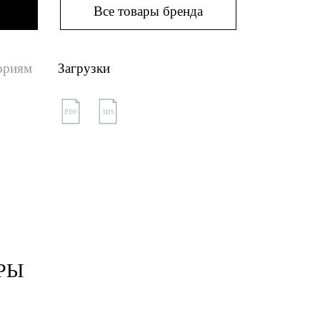
Все товары бренда
ориям
Загрузки
PDF
3DS
РЫ