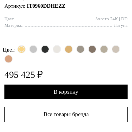
Артикул:
IT0960DDHEZZ
Цвет
Золото 24К | DD
Материал
Латунь
Цвет:
495 425 ₽
В корзину
Все товары бренда