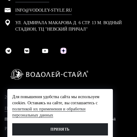
INFO@VODOLEY-STYLE.RU
УЛ. АДМИРАЛА МАКАРОВА Д. 6 СТР. 13 М. ВОДНЫЙ
СТАДИОН, ТЦ "НЕВСКИЙ ПРИЧАЛ"
2024 © Компания Водолей-Cтайл
Для повышения удобства сайта мы используем
cookies. Оставаясь на сайте, вы соглашаетесь с
Политика конфидециальности
политикой их применения и обработки
персональных данных
Представленные на сайте цены не являются публичной офертой
Разработано в
ПРИНЯТЬ