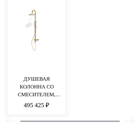
ДУШЕВАЯ
КОЛОННА СО
СМЕСИТЕЛЕМ,
РУЧНЫМ И
495 425 ₽
ВЕРХНИМ ДУШЕМ
320Х200 ММ HEDO