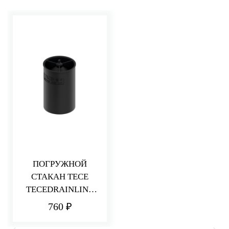
ПОГРУЖНОЙ
СТАКАН TECE
TECEDRAINLINE
660018
760 ₽