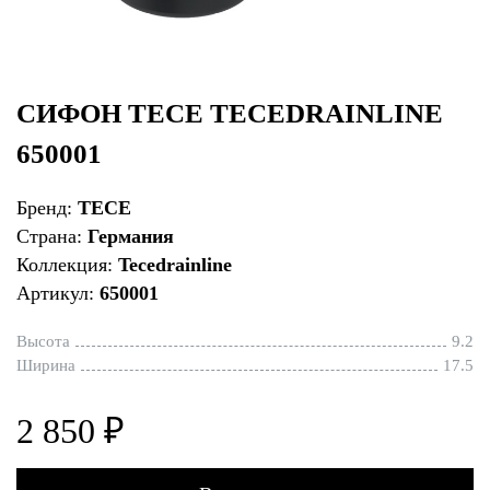
СИФОН TECE TECEDRAINLINE
650001
Бренд:
TECE
Страна:
Германия
Коллекция:
Tecedrainline
Артикул:
650001
Высота
9.2
Ширина
17.5
2 850 ₽