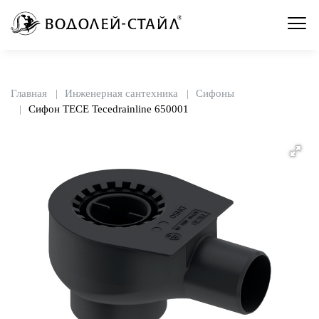
Главная
Инженерная сантехника
Сифоны
Сифон TECE Tecedrainline 650001