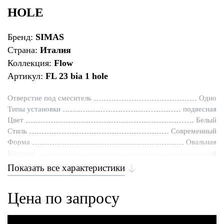
HOLE
Бренд:
SIMAS
Страна:
Италия
Коллекция:
Flow
Артикул:
FL 23 bia 1 hole
Отверстие под смеситель
Одно
Типы установки
подвесная
Цвет
Белый
Стиль
Современный
Форма
Овальная
Ширина
88
Показать все характеристики
Цена по запросу