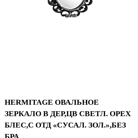
HERMITAGE ОВАЛЬНОЕ
ЗЕРКАЛО В ДЕР,ЦВ СВЕТЛ. ОРЕХ
БЛЕС,С ОТД «СУСАЛ. ЗОЛ.»,БЕЗ
БРА