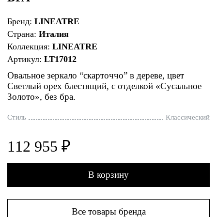
Бренд:
LINEATRE
Страна:
Италия
Коллекция:
LINEATRE
Артикул:
LT17012
Овальное зеркало “скарточчо” в дереве, цвет
Светлый орех блестящий, с отделкой «Сусальное
Золото», без бра.
Стиль
Классический
112 955 ₽
В корзину
Все товары бренда