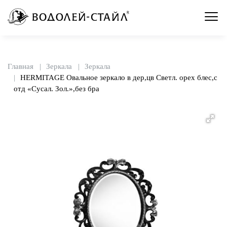
Главная
Зеркала
Зеркала
HERMITAGE Овальное зеркало в дер,цв Светл. орех блес,с
отд «Сусал. Зол.»,без бра