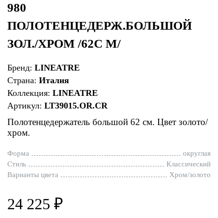
980
ПОЛОТЕНЦЕДЕРЖ.БОЛЬШОЙ
ЗОЛ./ХРОМ /62С М/
Бренд:
LINEATRE
Страна:
Италия
Коллекция:
LINEATRE
Артикул:
LT39015.OR.CR
Полотенцедержатель большой 62 см. Цвет золото/
хром.
Форма
округлая
Стиль
Классический
Варианты цвета
Хром/золото
24 225 ₽