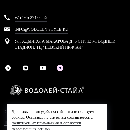
+7 (495) 274 06 36
INFO@VODOLEY-STYLE.RU
УЛ. АДМИРАЛА МАКАРОВА Д. 6 СТР. 13 М. ВОДНЫЙ
СТАДИОН, ТЦ "НЕВСКИЙ ПРИЧАЛ"
2024 © Компания Водолей-Cтайл
Для повышения удобства сайта мы используем
cookies. Оставаясь на сайте, вы соглашаетесь с
Политика конфидециальности
политикой их применения и обработки
персональных данных