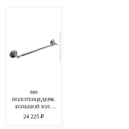
980
ПОЛОТЕНЦЕДЕРЖ.
БОЛЬШОЙ ЗОЛ./
ХРОМ /62С М/
24 225 ₽