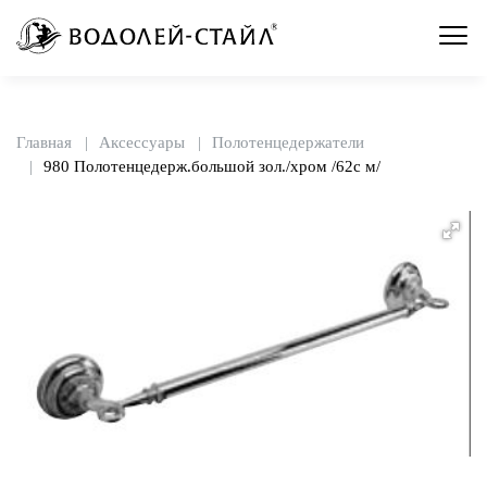
Главная
Аксессуары
Полотенцедержатели
980 Полотенцедерж.большой зол./хром /62с м/