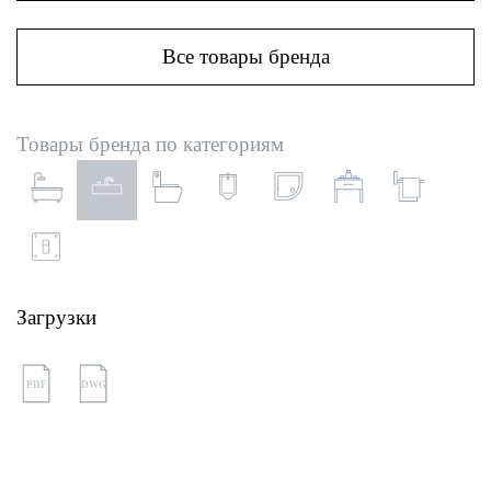
Все товары бренда
Товары бренда по категориям
Загрузки
PDF
DWG