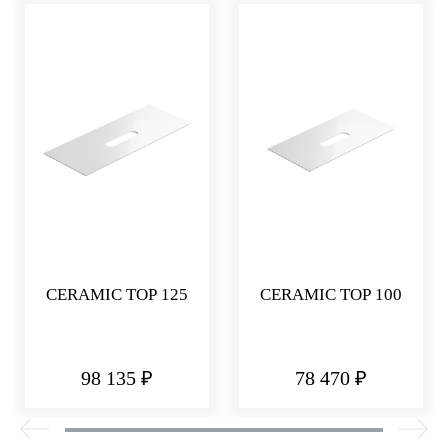
CERAMIC TOP 125
CERAMIC TOP 100
98 135 ₽
78 470 ₽