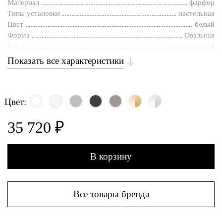
Материал
фарфор
Типы установки
настольная
Цвет
белый
Форма
Овальная
Стиль
Современный
Показать все характеристики
Цвет:
35 720 ₽
В корзину
Все товары бренда