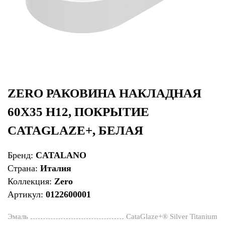
ZERO РАКОВИНА НАКЛАДНАЯ
60Х35 H12, ПОКРЫТИЕ
CATAGLAZE+, БЕЛАЯ
Бренд:
CATALANO
Страна:
Италия
Коллекция:
Zero
Артикул:
0122600001
Эмаль
CataGlaze+® Silver Titanium