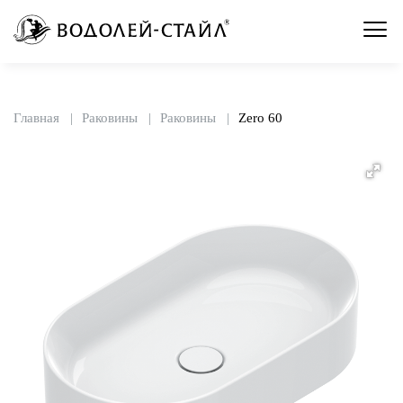
Главная
Раковины
Раковины
Zero 60