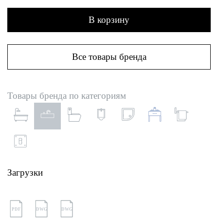
В корзину
Все товары бренда
Товары бренда по категориям
Загрузки
PDF
DWG
DWG