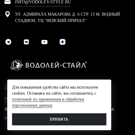
INFO@VODOLEY-STYLE.RU
УЛ. АДМИРАЛА МАКАРОВА Д. 6 СТР. 13 М. ВОДНЫЙ
СТАДИОН, ТЦ "НЕВСКИЙ ПРИЧАЛ"
2024 © Компания Водолей-Cтайл
Для повышения удобства сайта мы используем
cookies. Оставаясь на сайте, вы соглашаетесь с
Политика конфидециальности
политикой их применения и обработки
персональных данных
Представленные на сайте цены не являются публичной офертой
Разработано в
ПРИНЯТЬ