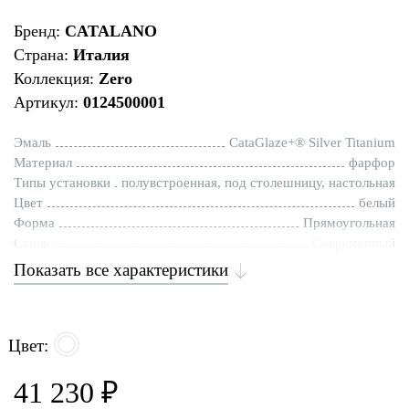
Бренд:
CATALANO
Страна:
Италия
Коллекция:
Zero
Артикул:
0124500001
Эмаль
CataGlaze+® Silver Titanium
Материал
фарфор
Типы установки
полувстроенная, под столешницу, настольная
Цвет
белый
Форма
Прямоугольная
Стиль
Современный
Показать все характеристики
Цвет:
41 230 ₽