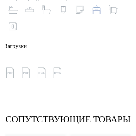
Загрузки
PDF
PDF
DWG
DWG
СОПУТСТВУЮЩИЕ ТОВАРЫ