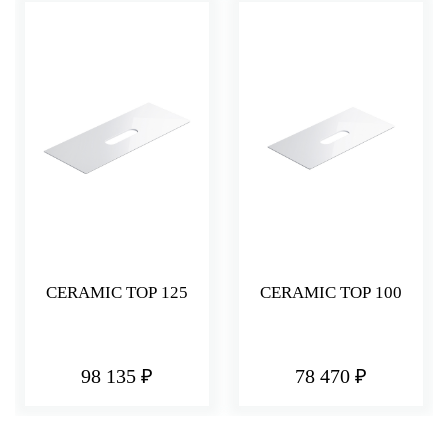
CERAMIC TOP 125
CERAMIC TOP 100
98 135 ₽
78 470 ₽