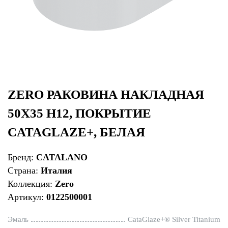
ZERO РАКОВИНА НАКЛАДНАЯ
50Х35 H12, ПОКРЫТИЕ
CATAGLAZE+, БЕЛАЯ
Бренд:
CATALANO
Страна:
Италия
Коллекция:
Zero
Артикул:
0122500001
Эмаль
CataGlaze+® Silver Titanium