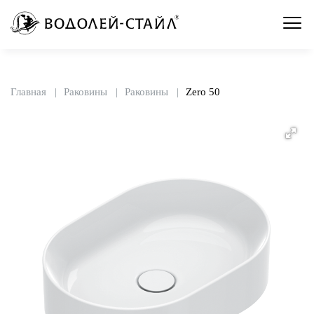
Главная
Раковины
Раковины
Zero 50