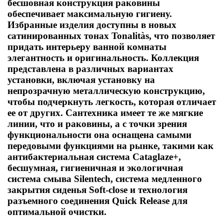
бесшовная конструкция раковины
обеспечивает максимальную гигиену.
Избранные изделия доступны в новых
сатинированных тонах Tonalitàs, что позволяет
придать интерьеру ванной комнаты
элегантность и оригинальность. Коллекция
представлена в различных вариантах
установки, включая установку на
непрозрачную металлическую конструкцию,
чтобы подчеркнуть легкость, которая отличает
ее от других. Сантехника имеет те же мягкие
линии, что и раковины, а с точки зрения
функциональности она оснащена самыми
передовыми функциями на рынке, такими как
антибактериальная система Cataglaze+,
бесшумная, гигиеничная и экологичная
система смыва Silentech, система медленного
закрытия сиденья Soft-close и технология
разъемного соединения Quick Release для
оптимальной очистки.