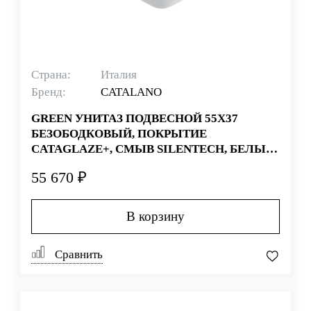
Страна:
Италия
Бренд:
CATALANO
GREEN УНИТАЗ ПОДВЕСНОЙ 55Х37
БЕЗОБОДКОВЫЙ, ПОКРЫТИЕ
CATAGLAZE+, СМЫВ SILENTECH, БЕЛЫЙ
(СТАРЫЙ АРТИКУЛ 1VS55RGR00)
55 670 ₽
В корзину
Сравнить