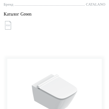
Бренд
CATALANO
Каталог Green
PDF