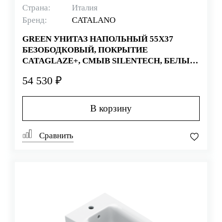
Страна:
Италия
Бренд:
CATALANO
GREEN УНИТАЗ НАПОЛЬНЫЙ 55Х37
БЕЗОБОДКОВЫЙ, ПОКРЫТИЕ
CATAGLAZE+, СМЫВ SILENTECH, БЕЛЫЙ
(СТАРЫЙ АРТИКУЛ 1VP55RGR00)
54 530 ₽
В корзину
Сравнить