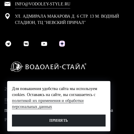
INFO@VODOLEY-STYLE.RU
УЛ. АДМИРАЛА МАКАРОВА Д. 6 СТР. 13 М. ВОДНЫЙ
СТАДИОН, ТЦ "НЕВСКИЙ ПРИЧАЛ"
2024 © Компания Водолей-Cтайл
Для повышения удобства сайта мы используем
cookies. Оставаясь на сайте, вы соглашаетесь с
Политика конфидециальности
политикой их применения и обработки
персональных данных
Представленные на сайте цены не являются публичной офертой
Разработано в
ПРИНЯТЬ