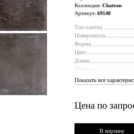
Коллекция:
Chateau
Артикул:
69140
Тип плитки
Поверхность
Форма
Цвет
Длина
Ширина
Показать все характери
Цена по запро
В корзину