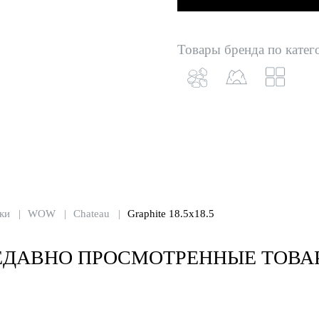
Товары бренда по катег
ки
WOW
Chateau
Graphite 18.5x18.5
ЕДАВНО ПРОСМОТРЕННЫЕ ТОВА