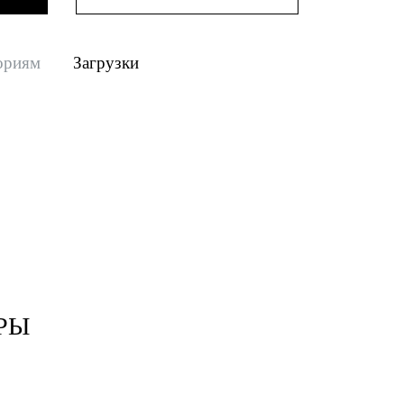
ориям
Загрузки
РЫ