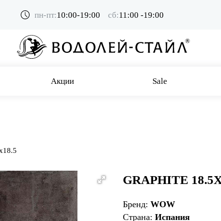
пн-пт:
10:00-19:00
сб:
11:00 -19:00
Акции
Sale
5x18.5
GRAPHITE 18.5X
Бренд:
WOW
Страна:
Испания