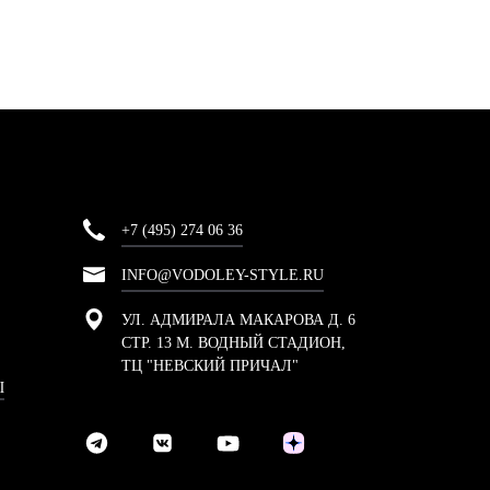
+7 (495) 274 06 36
INFO@VODOLEY-STYLE.RU
УЛ. АДМИРАЛА МАКАРОВА Д. 6
СТР. 13 М. ВОДНЫЙ СТАДИОН,
ТЦ "НЕВСКИЙ ПРИЧАЛ"
Ы