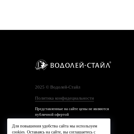
2025 © Водолей-Cтайл
Политика конфидециальности
Представленные на сайте цены не являются
публичной офертой
Для повышения удобства сайта мы используем
cookies. Оставаясь на сайте, вы соглашаетесь с