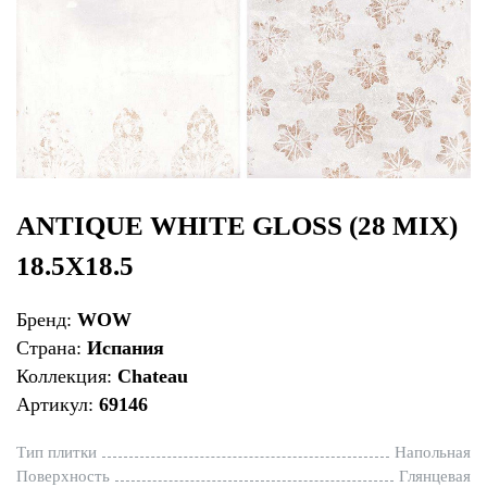
ANTIQUE WHITE GLOSS (28 MIX)
18.5X18.5
Бренд:
WOW
Страна:
Испания
Коллекция:
Chateau
Артикул:
69146
Тип плитки
Напольная
Поверхность
Глянцевая