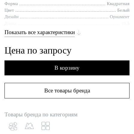
Форма
Квадратная
Цвет
Белый
Дизайн
Орнамент
Длина
18.5
Показать все характеристики
Цена по запросу
В корзину
Все товары бренда
Товары бренда по категориям