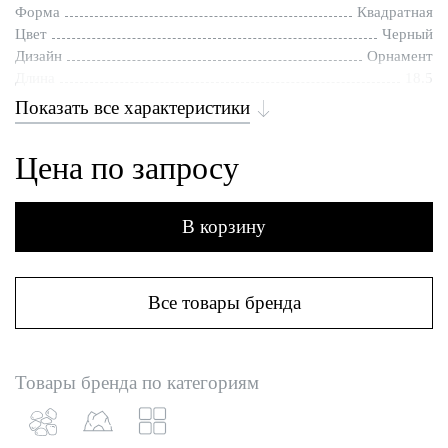
Форма
Квадратная
Цвет
Черный
Дизайн
Орнамент
Длина
18.5
Показать все характеристики
Цена по запросу
В корзину
Все товары бренда
Товары бренда по категориям