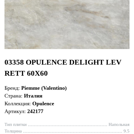
03358 OPULENCE DELIGHT LEV
RETT 60X60
Бренд:
Piemme (Valentino)
Страна:
Италия
Коллекция:
Opulence
Артикул:
242177
Тип плитки
Напольная
Толщина
9.5