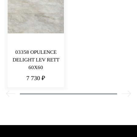
03358 OPULENCE
DELIGHT LEV RETT
60X60
7 730 ₽