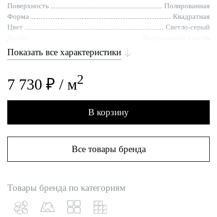
Поверхность
Полированная
Форма
Квадратная
Цвет
Светло-серый
Дизайн
Натуральный камень
Показать все характеристики
2
7 730 ₽ / м
В корзину
Все товары бренда
Товары бренда по категориям