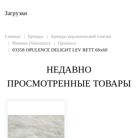
Загрузки
Главная
Бренды
Бренды керамической плитки
Piemme (Valentino)
Opulence
03358 OPULENCE DELIGHT LEV RETT 60x60
НЕДАВНО
ПРОСМОТРЕННЫЕ ТОВАРЫ