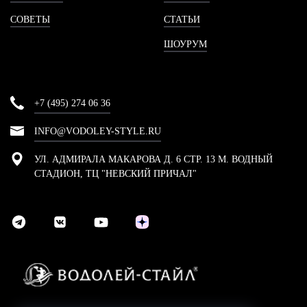
СОВЕТЫ
СТАТЬИ
ШОУРУМ
+7 (495) 274 06 36
INFO@VODOLEY-STYLE.RU
УЛ. АДМИРАЛА МАКАРОВА Д. 6 СТР. 13 М. ВОДНЫЙ
СТАДИОН, ТЦ "НЕВСКИЙ ПРИЧАЛ"