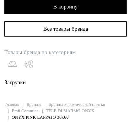
В корзину
Все товары бренда
Товары бренда по категориям
Загрузки
Главная
Бренды
Бренды керамической плитки
Emil Ceramica
TELE DI MARMO ONYX
ONYX PINK LAPPATO 30x60