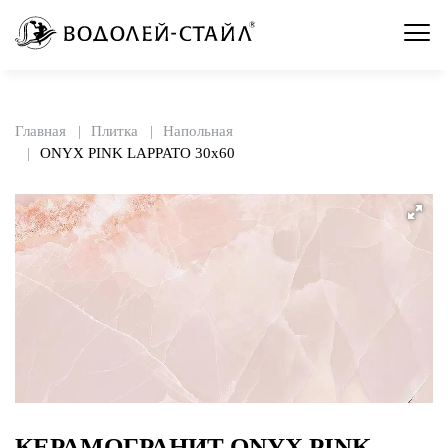
Главная
Плитка
Напольная
ONYX PINK LAPPATO 30x60
КЕРАМОГРАНИТ ONYX PINK