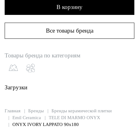
В корзину
Все товары бренда
Товары бренда по категориям
Загрузки
Главная
Бренды
Бренды керамической плитки
Emil Ceramica
TELE DI MARMO ONYX
ONYX IVORY LAPPATO 90x180