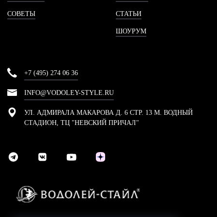
СОВЕТЫ
СТАТЬИ
ШОУРУМ
+7 (495) 274 06 36
INFO@VODOLEY-STYLE.RU
УЛ. АДМИРАЛА МАКАРОВА Д. 6 СТР. 13 М. ВОДНЫЙ
СТАДИОН, ТЦ "НЕВСКИЙ ПРИЧАЛ"