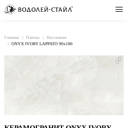
Главная
Плитка
Настенная
ONYX IVORY LAPPATO 90x180
КЕРАМОГРАНИТ ONYX IVORY