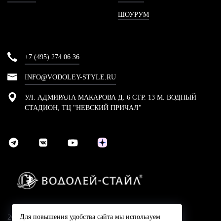
ШОУРУМ
+7 (495) 274 06 36
INFO@VODOLEY-STYLE.RU
УЛ. АДМИРАЛА МАКАРОВА Д. 6 СТР. 13 М. ВОДНЫЙ
СТАДИОН, ТЦ "НЕВСКИЙ ПРИЧАЛ"
2024 © Компания Водолей-Cтайл
Для повышения удобства сайта мы используем