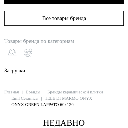
Все товары бренда
Товары бренда по категориям
Загрузки
Главная
Бренды
Бренды керамической плитки
Emil Ceramica
TELE DI MARMO ONYX
ONYX GREEN LAPPATO 60x120
НЕДАВНО