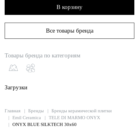
В корзину
Все товары бренда
Товары бренда по категориям
Загрузки
Главная
Бренды
Бренды керамической плитки
Emil Ceramica
TELE DI MARMO ONYX
ONYX BLUE SILKTECH 30x60