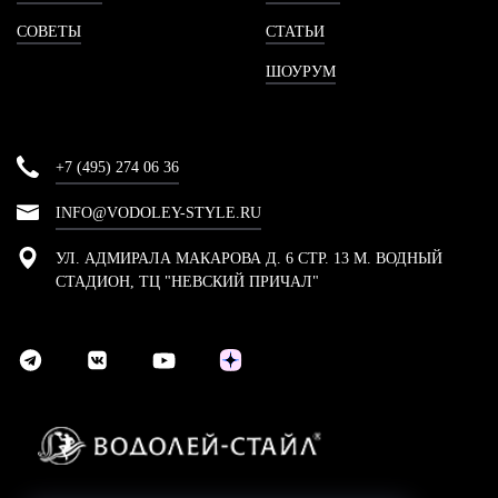
СОВЕТЫ
СТАТЬИ
ШОУРУМ
+7 (495) 274 06 36
INFO@VODOLEY-STYLE.RU
УЛ. АДМИРАЛА МАКАРОВА Д. 6 СТР. 13 М. ВОДНЫЙ
СТАДИОН, ТЦ "НЕВСКИЙ ПРИЧАЛ"